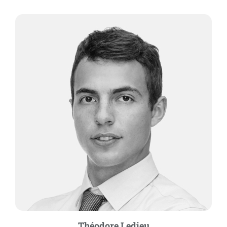
Théodore Ledieu