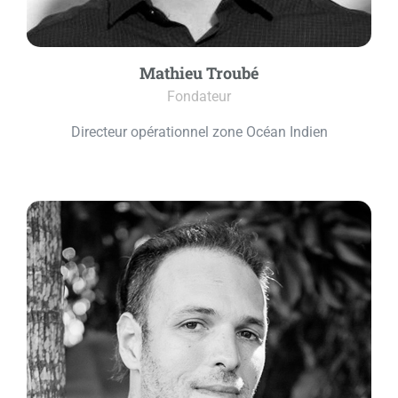
Mathieu Troubé
Fondateur
Directeur opérationnel zone Océan Indien