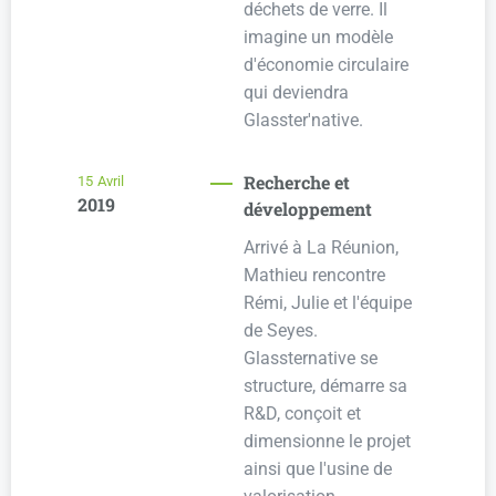
déchets de verre. Il
imagine un modèle
d'économie circulaire
qui deviendra
Glasster'native.
Recherche et
15
Avril
2019
développement
Arrivé à La Réunion,
Mathieu rencontre
Rémi, Julie et l'équipe
de Seyes.
Glassternative se
structure, démarre sa
R&D, conçoit et
dimensionne le projet
ainsi que l'usine de