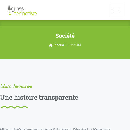
Société
Accueil
Société
Glass Ter'native
Une histoire transparente
Glass Ter’native est une SAS créé à l’île de La Réunion